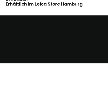
Erhältlich im Leica Store Hamburg
EINE ART DES SEHENS
VOM SEHEN ZUM BILD
BEOBACHTEN. REDUZIEREN. GESTALTEN.