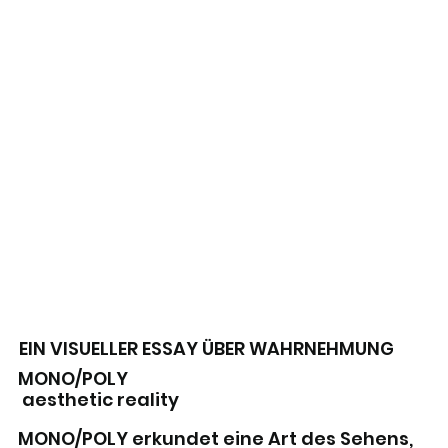
EIN VISUELLER ESSAY ÜBER WAHRNEHMUNG
MONO/POLY
aesthetic reality
MONO/POLY erkundet eine Art des Sehens,