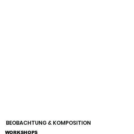
ZU DEN WORKSHOPS
BEOBACHTUNG & KOMPOSITION
WORKSHOPS