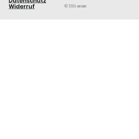
Datenschutz
Widerruf
© 2026 svensøn