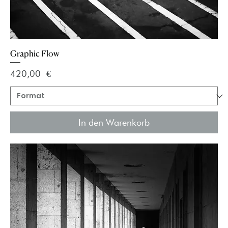
Graphic Flow
Preis
420,00 €
In den Warenkorb