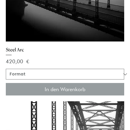
Steel Arc
Preis
420,00 €
In den Warenkorb