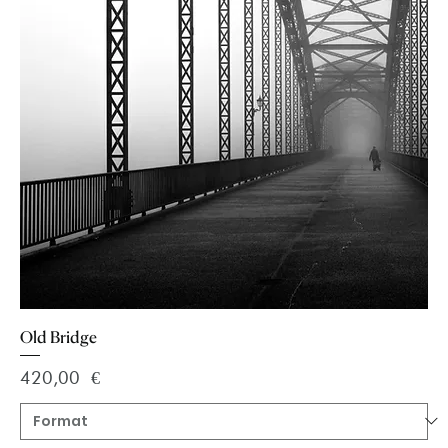
Old Bridge
Preis
420,00 €