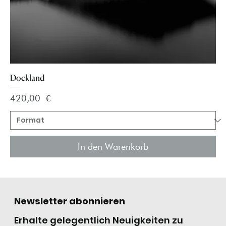
Dockland
Preis
420,00 €
In den Warenkorb
Newsletter abonnieren
Erhalte gelegentlich Neuigkeiten zu