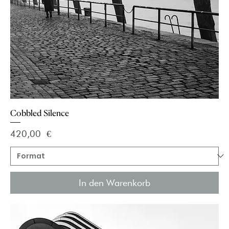
Cobbled Silence
Preis
420,00 €
In den Warenkorb